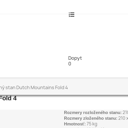
Dopyt
0
ný stan Dutch Mountains Fold 4
Fold 4
210
Rozmery rozloženého stanu:
210 x
Rozmery zloženého stanu:
75 kg
Hmotnosť: