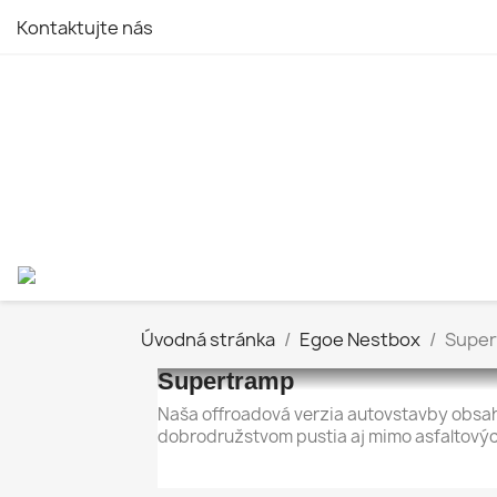
Kontaktujte nás
Úvodná stránka
Egoe Nestbox
Super
Supertramp
Naša offroadová verzia autovstavby obsahu
dobrodružstvom pustia aj mimo asfaltových 