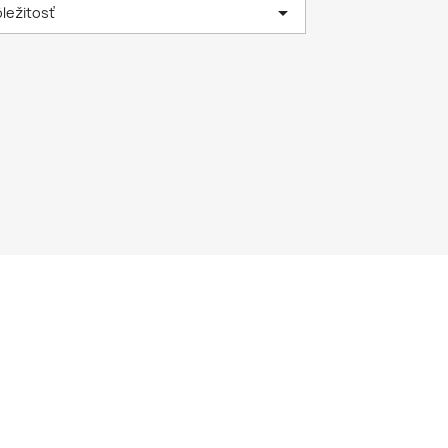

ležitosť